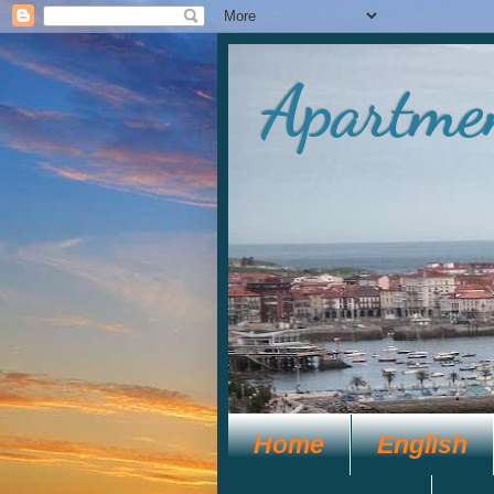
Apartmen
Home
English