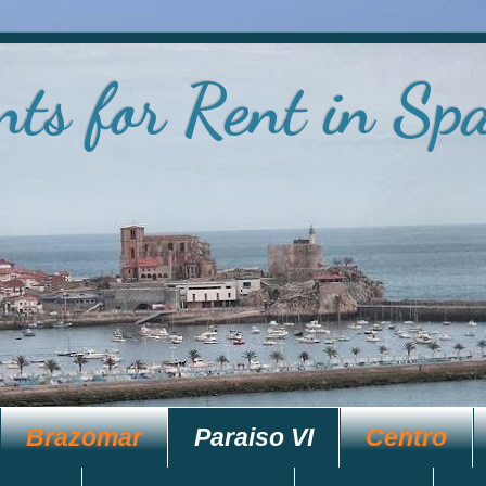
ts for Rent in Sp
Brazomar
Paraiso VI
Centro