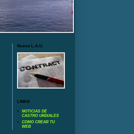
Nueva L.A.U.
LINKS
NOTICIAS DE
CASTRO URDIALES
COMO CREAR TU
WEB